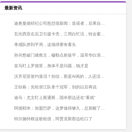
最新资讯
迪奥曼德经纪公司怒怼假新闻：造谣者，后果自负！
瓦伦西亚右后卫引援卡壳，三周白忙活，转会窗快关上了！
孝感队拼到平局，这场球赛有看头
孙兴慜破门难救主，穆勒点射扳平，温哥华白浪主场1-1战平洛杉矶
皇马盯上罗德里，身体不是问题，钱才是
沃齐尼亚签约落泪？别信，那是AI画的，人还没签字呢
王钰栋：先给浙江队拿个冠军，别的以后再说
迪马：尤文盯上斯通斯，国米那边还在“看戏”
阿德耶米：加盟巴萨，这梦做得够久，总算醒了？不对，是成了！
特尔施特根这桩租借，阿贾克斯那边松口了